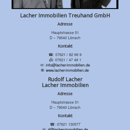
Lacher Immobilien Treuhand GmbH
Adresse
Hauptstrasse 51
D – 79540 Lörrach
Kontakt
☎: 07621 / 82 66 9
📠: 07621 / 47 49 1
✉:
info@lacher-immobilien.de
🌐:
www.lacher-immobilien.de
Rudolf Lacher
Lacher Immobilien
Adresse
Hauptstrasse 51
D – 79540 Lörrach
Kontakt
☎: 07621 130577
✉:
rl@lacher-immobilien.de